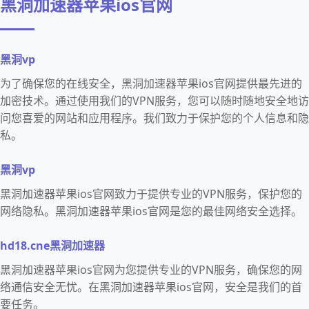
黑洞加速器苹果ios官网
黑洞vp
为了确保您的在线安全，黑洞加速器苹果ios官网提供最先进的
加密技术。通过使用我们的VPN服务，您可以随时随地安全地访
问您喜爱的网站和应用程序。我们致力于保护您的个人信息和隐
私。
黑洞vp
黑洞加速器苹果ios官网致力于提供专业的VPN服务，保护您的
网络隐私。黑洞加速器苹果ios官网是您的最佳网络安全选择。
hd18.cne黑洞加速器
黑洞加速器苹果ios官网为您提供专业的VPN服务，确保您的网
络通信安全无忧。在黑洞加速器苹果ios官网，安全是我们的首
要任务。