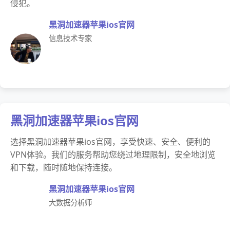
侵犯。
黑洞加速器苹果ios官网
信息技术专家
黑洞加速器苹果ios官网
选择黑洞加速器苹果ios官网，享受快速、安全、便利的
VPN体验。我们的服务帮助您绕过地理限制，安全地浏览
和下载，随时随地保持连接。
黑洞加速器苹果ios官网
大数据分析师