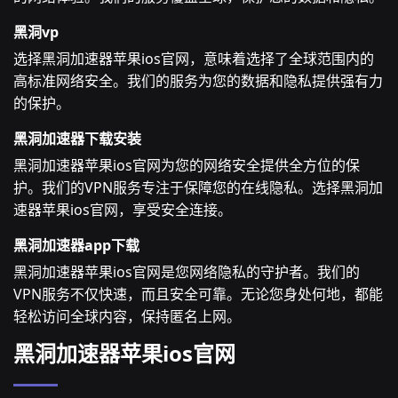
黑洞vp
选择黑洞加速器苹果ios官网，意味着选择了全球范围内的
高标准网络安全。我们的服务为您的数据和隐私提供强有力
的保护。
黑洞加速器下载安装
黑洞加速器苹果ios官网为您的网络安全提供全方位的保
护。我们的VPN服务专注于保障您的在线隐私。选择黑洞加
速器苹果ios官网，享受安全连接。
黑洞加速器app下载
黑洞加速器苹果ios官网是您网络隐私的守护者。我们的
VPN服务不仅快速，而且安全可靠。无论您身处何地，都能
轻松访问全球内容，保持匿名上网。
黑洞加速器苹果ios官网