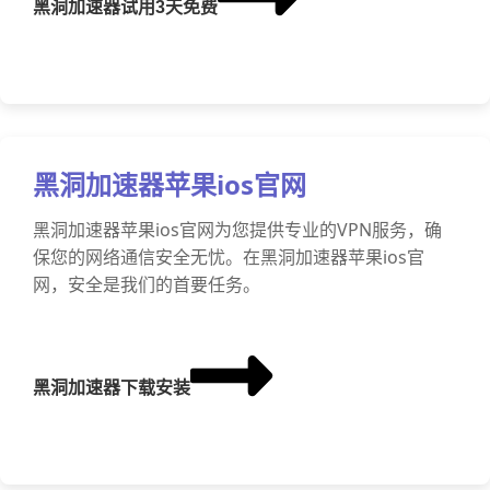
黑洞加速器试用3天免费
黑洞加速器苹果ios官网
黑洞加速器苹果ios官网为您提供专业的VPN服务，确
保您的网络通信安全无忧。在黑洞加速器苹果ios官
网，安全是我们的首要任务。
黑洞加速器下载安装